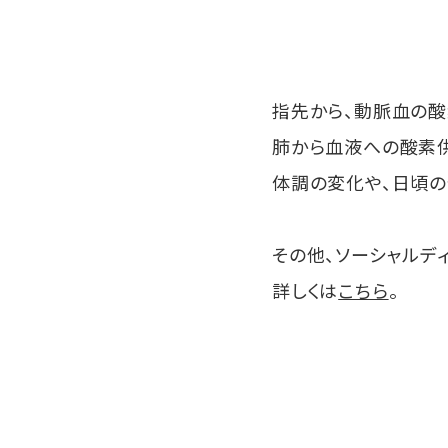
指先から、動脈血の酸
肺から血液への酸素
体調の変化や、日頃の
その他、ソーシャルデ
詳しくは
こちら
。