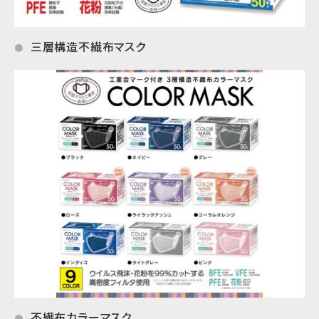
三層構造不繊布マスク
●
不繊布カラーマスク
●