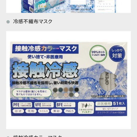
冷感不繊布マスク
●