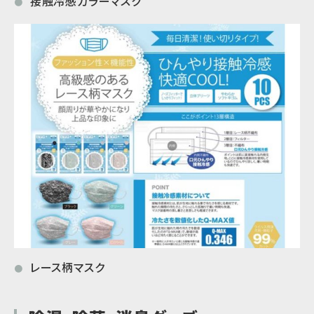
接触冷感カラーマスク
●
レース柄マスク
●