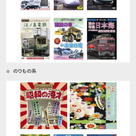
のりもの系
●