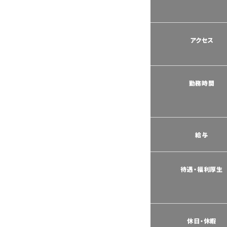
アクセス
勤務時間
給与
待遇・福利厚生
休日・休暇