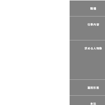
職種
仕事内容
求める人物像
雇用形態
本社