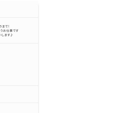
のまで！
扱うお仕事です
いします♪